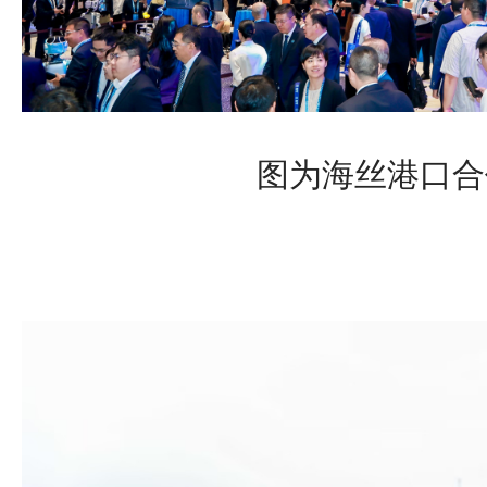
图为海丝港口合