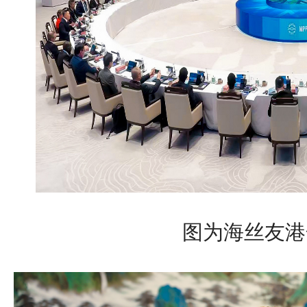
图为海丝友港