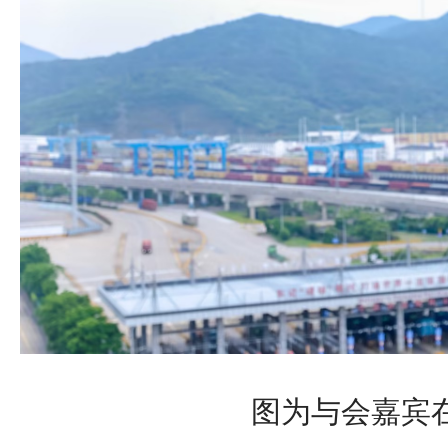
图为与会嘉宾