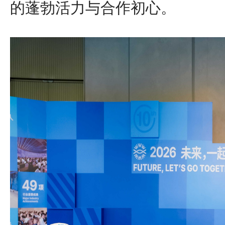
的蓬勃活力与合作初心。