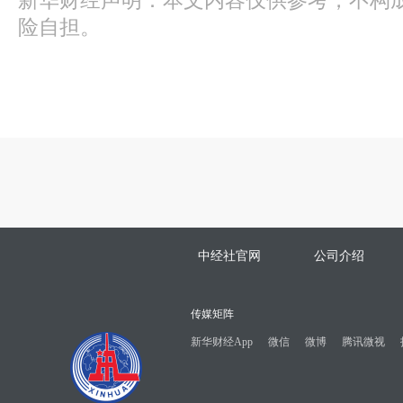
新华财经声明：本文内容仅供参考，不构
险自担。
中经社官网
公司介绍
传媒矩阵
新华财经App
微信
微博
腾讯微视