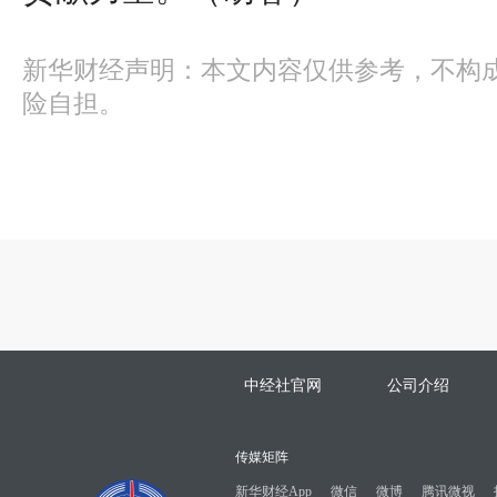
新华财经声明：本文内容仅供参考，不构
险自担。
中经社官网
公司介绍
传媒矩阵
新华财经App
微信
微博
腾讯微视