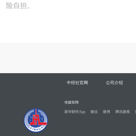
险自担。
中经社官网
公司介绍
传媒矩阵
新华财经App
微信
微博
腾讯微视