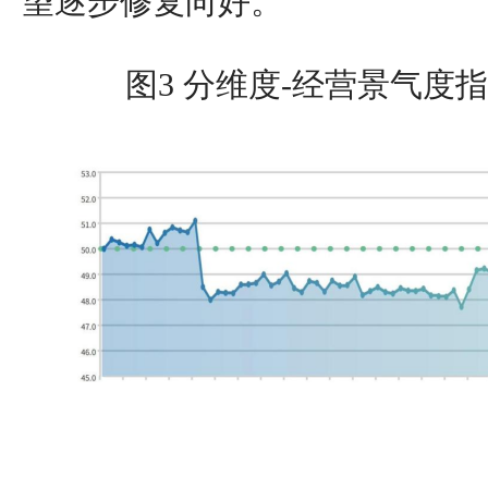
望逐步修复向好。
图3 分维度-经营景气度