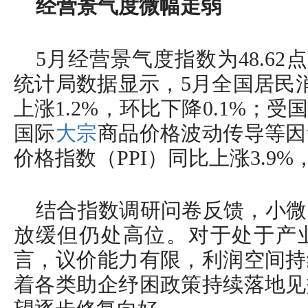
经营景气度微幅走弱
5月经营景气度指数为48.62
统计局数据显示，5月全国居民消
上涨1.2%，环比下降0.1%；
国际
大宗
商品价格波动传导等因
价格指数（PPI）同比上涨3.9%
结合指数调研问卷反馈，小微
放缓但仍处高位。对于处于产
言，议价能力有限，利润空间持
着各类助企纾困政策持续落地见