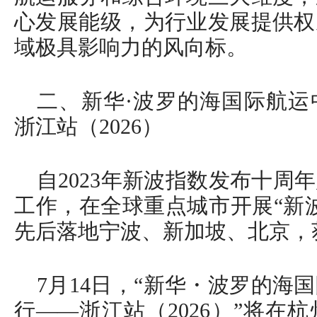
心发展能级，为行业发展提供权
域极具影响力的风向标。
二、新华·波罗的海国际航运
浙江站（2026）
自2023年新波指数发布十周
工作，在全球重点城市开展“新
先后落地宁波、新加坡、北京，
7月14日，“新华・波罗的海
行——浙江站（2026）”将在