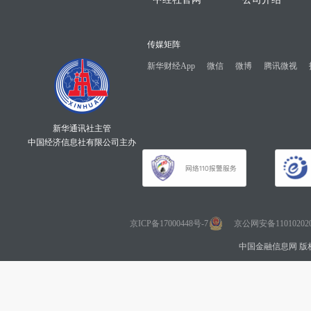
传媒矩阵
新华财经App
微信
微博
腾讯微视
新华通讯社主管
中国经济信息社有限公司主办
京ICP备17000448号-7
京公网安备110102020
中国金融信息网 版权所有 Co